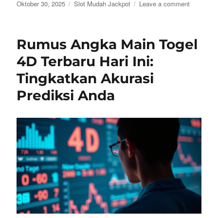
Posted
Categories
on
Oktober 30, 2025
Slot Mudah Jackpot
Leave a comment
on
Bocoran
Slot
Maxwin
Rumus Angka Main Togel
Terpercay
Hari
4D Terbaru Hari Ini:
Ini:
Tingkatkan Akurasi
Rahasia
Menang
Prediksi Anda
Besar!