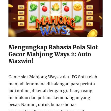
Anda
Mengungkap Rahasia Pola Slot
Gacor Mahjong Ways 2: Auto
Maxwin!
Game slot Mahjong Ways 2 dari PG Soft telah
menjadi fenomena di kalangan para pecinta
judi online, dikenal dengan grafisnya yang
memukau dan potensi kemenangan yang
besar. Namun, untuk benar-benar