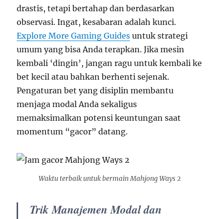
drastis, tetapi bertahap dan berdasarkan
observasi. Ingat, kesabaran adalah kunci.
Explore More Gaming Guides
untuk strategi
umum yang bisa Anda terapkan. Jika mesin
kembali ‘dingin’, jangan ragu untuk kembali ke
bet kecil atau bahkan berhenti sejenak.
Pengaturan bet yang disiplin membantu
menjaga modal Anda sekaligus
memaksimalkan potensi keuntungan saat
momentum “gacor” datang.
Waktu terbaik untuk bermain Mahjong Ways 2
Trik Manajemen Modal dan