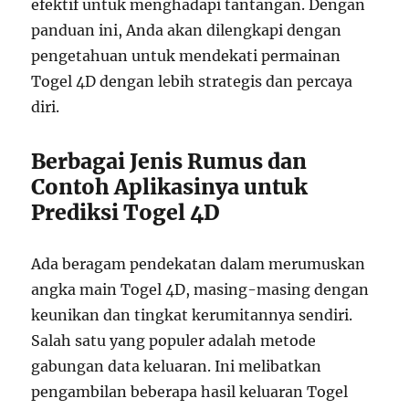
efektif untuk menghadapi tantangan. Dengan
panduan ini, Anda akan dilengkapi dengan
pengetahuan untuk mendekati permainan
Togel 4D dengan lebih strategis dan percaya
diri.
Berbagai Jenis Rumus dan
Contoh Aplikasinya untuk
Prediksi Togel 4D
Ada beragam pendekatan dalam merumuskan
angka main Togel 4D, masing-masing dengan
keunikan dan tingkat kerumitannya sendiri.
Salah satu yang populer adalah metode
gabungan data keluaran. Ini melibatkan
pengambilan beberapa hasil keluaran Togel