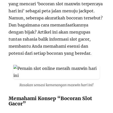
yang mencari ‘bocoran slot maxwin terpercaya
hari ini’ sebagai peta jalan menuju jackpot.
Namun, seberapa akuratkah bocoran tersebut?
Dan bagaimana cara memanfaatkannya
dengan bijak? Artikel ini akan mengupas
tuntas rahasia balik informasi slot gacor,
membantu Anda memahami esensi dan
potensi dari setiap bocoran yang beredar.
Rasakan sensasi kemenangan maxwin hari ini!
Memahami Konsep “Bocoran Slot
Gacor”